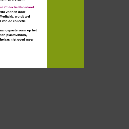
uut Collectie Nederland
ite voor en door
 Medialab, wordt wel
 van de collectie
e aangepaste vorm op het
nnen plaatsvinden,
helaas niet goed meer